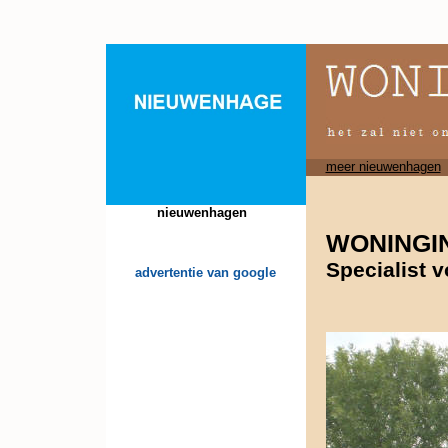
meer nieuwenhagen
nieuwenhagen
WONINGI
Specialist 
advertentie van google