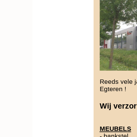
Reeds vele j
Egteren !
Wij verzor
MEUBELS
-
bankstel