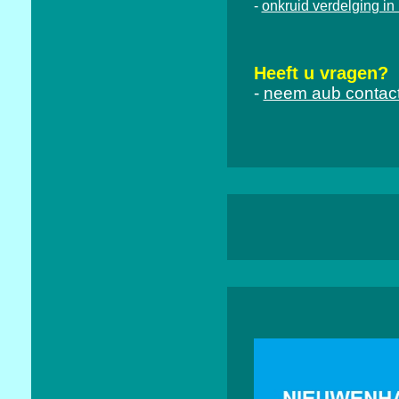
onkruid verdelging i
-
Heeft u vragen?
-
neem aub contact