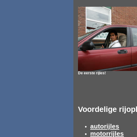
De eerste rijles!
Voordelige rijop
autorijles
motorrijles