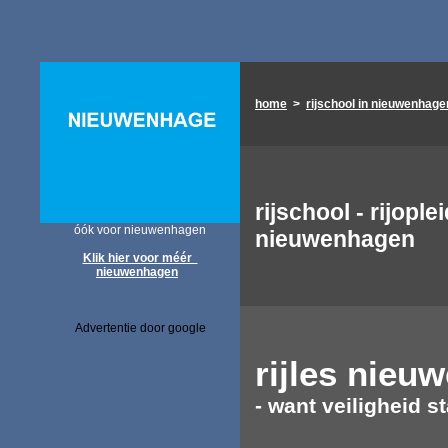
home
>
rijschool in nieuwenhage
rijschool - rijople
óók voor nieuwenhagen
nieuwenhagen
Klik hier voor méér
nieuwenhagen
Advertentie door google
rijles
nieuw
- want veiligheid st