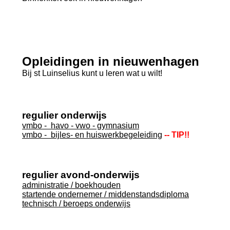
Opleidingen in nieuwenhagen
Bij st Luinselius kunt u leren wat u wilt!
regulier onderwijs
vmbo - havo - vwo - gymnasium
vmbo - bijles- en huiswerkbegeleiding
-- TIP!!
regulier avond-onderwijs
administratie / boekhouden
startende ondernemer / middenstandsdiploma
technisch / beroeps onderwijs