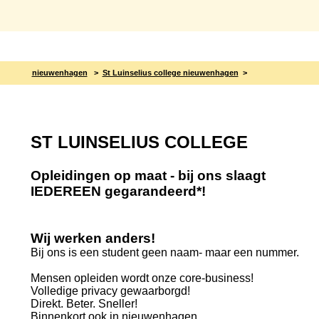
nieuwenhagen
>
St Luinselius college nieuwenhagen
>
ST LUINSELIUS COLLEGE
Opleidingen op maat - bij ons slaagt
IEDEREEN gegarandeerd*!
Wij werken anders!
Bij ons is een student geen naam- maar een nummer.
Mensen opleiden wordt onze core-business!
Volledige privacy gewaarborgd!
Direkt. Beter. Sneller!
Binnenkort ook in nieuwenhagen