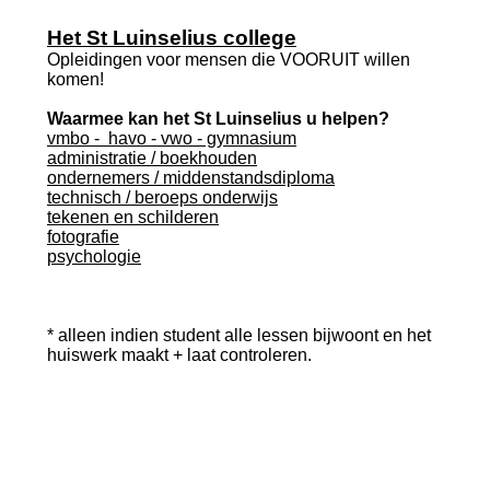
Het St Luinselius college
Opleidingen voor mensen die VOORUIT willen
komen!
Waarmee kan het St Luinselius u helpen?
vmbo - havo - vwo - gymnasium
administratie / boekhouden
ondernemers / middenstandsdiploma
technisch / beroeps onderwijs
tekenen en schilderen
fotografie
psychologie
* alleen indien student alle lessen bijwoont en het
huiswerk maakt + laat controleren.