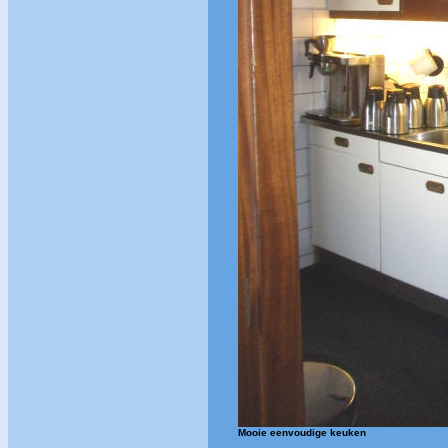
Mooie eenvoudige keuken