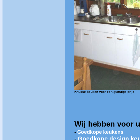
Knusse keuken voor een gunstige prijs
Wij hebben voor u
-
Goedkope keukens
-
Goedkope design ke