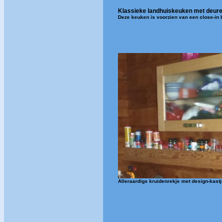
Klassieke landhuiskeuken met deur
Deze keuken is voorzien van een close-in
Alleraardigs kruidenrekje met design-kast