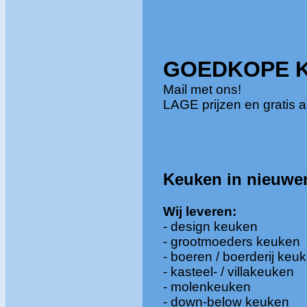
GOEDKOPE 
Mail met ons!
LAGE prijzen en gratis a
Keuken in
nieuwe
Wij
leveren:
- design keuken
- grootmoeders keuken
- boeren / boerderij keu
- kasteel- / villakeuken
- molenkeuken
- down-below keuken