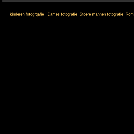
kinderen fotogrqafie
Dames fotografie
Stoere mannen fotografie
Roma