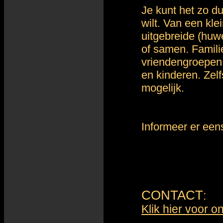
Je kunt het zo d
wilt. Van een kle
uitgebreide (huwe
of samen. Famili
vriendengroepen
en kinderen. Zelf
mogelijk.
Informeer er eens
CONTACT
:
Klik hier voor 