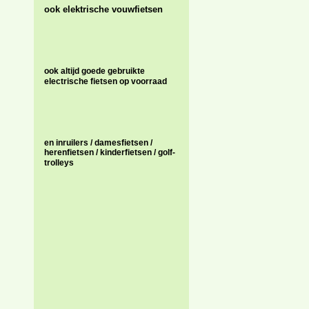
ook elektrische vouwfietsen
ook altijd goede gebruikte
electrische fietsen op voorraad
en inruilers / damesfietsen /
herenfietsen / kinderfietsen / golf-
trolleys