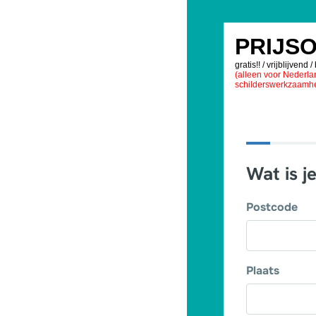
PRIJS
gratis!! / vrijblijvend /
(alleen voor Nederlan
schilderswerkzaamh