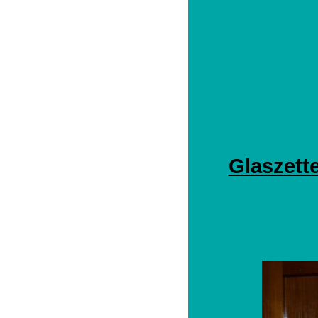
Glaszet