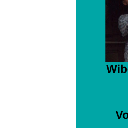
Wib
Vo