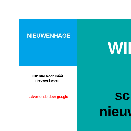
WI
nieuwenhagen
Klik hier voor méér
nieuwenhagen
sc
advertentie door google
nie