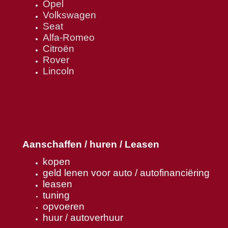
Opel
Volkswagen
Seat
Alfa-Romeo
Citroën
Rover
Lincoln
Aanschaffen / huren / Leasen
kopen
geld lenen voor auto / autofinanciëring
leasen
tuning
opvoeren
huur / autoverhuur