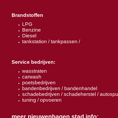
Brandstoffen
LPG
Benzine
Diesel
tankstation / tankpassen /
Service bedrijven:
wasstraten
carwash
poetsbedrijven
bandenbedrijven / bandenhandel
schadebedrijven / schadeherstel / autospu
tuning / opvoeren
meer nieuwenhagen stad info: