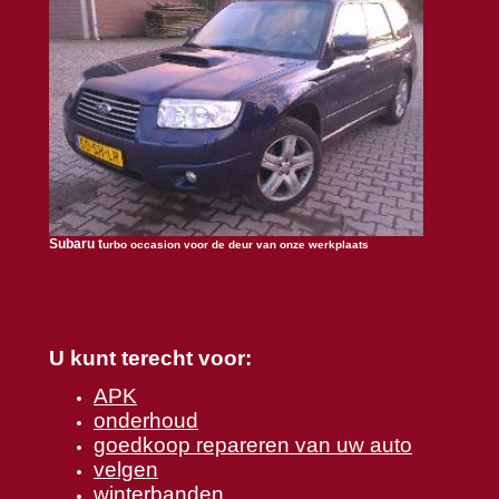
Subaru t
urbo occasion voor de deur van onze werkplaats
U kunt terecht voor:
APK
onderhoud
goedkoop repareren van uw auto
velgen
winterbanden