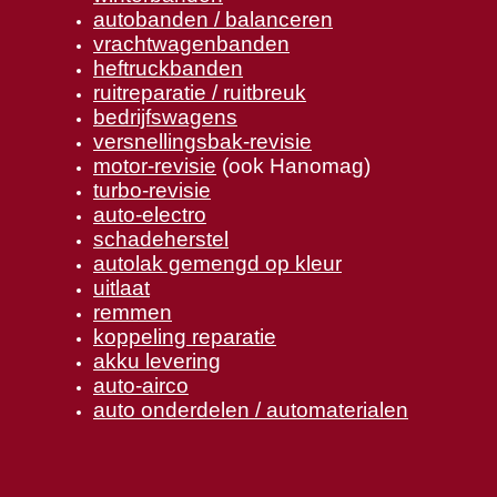
autobanden / balanceren
vrachtwagenbanden
heftruckbanden
ruitreparatie / ruitbreuk
bedrijfswagens
versnellingsbak-revisie
motor-revisie
(ook Hanomag)
turbo-revisie
auto-electro
schadeherstel
autolak gemengd op kleur
uitlaat
remmen
koppeling reparatie
akku levering
auto-airco
auto onderdelen / automaterialen