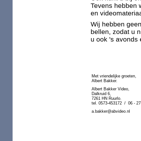
Tevens hebben wi
en videomateriaa
Wij hebben geen 
bellen, zodat u n
u ook 's avonds 
Met vriendelijke groeten,
Albert Bakker.
Albert Bakker Video,
Dalkruid 6,
7261 HN Ruurlo.
tel. 0573-453172 / 06 - 27
a.bakker@abvideo.nl